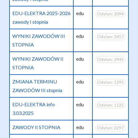
EDU-ELEKTRA 2025-2026
edu
Odsłon: 3094
zawody I stopnia
WYNIKI ZAWODÓW III
edu
Odsłon: 2457
STOPNIA
WYNIKI ZAWODÓW II
edu
Odsłon: 2945
STOPNIA
ZMIANA TERMINU
edu
Odsłon: 1295
ZAWODÓW III stopnia
EDU-ELEKTRA info
edu
Odsłon: 1125
3.03.2025
ZAWODY II STOPNIA
edu
Odsłon: 2297